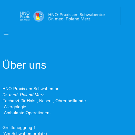
Zum
Inhalt
springen
Über uns
HNO-Praxis am Schwabentor
Dr. med. Roland Merz
Facharzt für Hals-, Nasen-, Ohrenheilkunde
-Allergologie-
-Ambulante Operationen-
Greiffeneggring 1
(Am Schwabentorplatz)